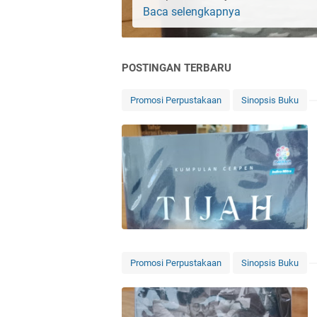
Baca selengkapnya
Sinopsis
buku
nyala
Semesta
POSTINGAN TERBARU
Promosi Perpustakaan
Sinopsis Buku
Promosi Perpustakaan
Sinopsis Buku