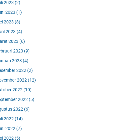
uli 2023
(2)
uni 2023
(1)
ei 2023
(8)
pril 2023
(4)
aret 2023
(6)
ebruari 2023
(9)
anuari 2023
(4)
esember 2022
(2)
ovember 2022
(12)
ktober 2022
(10)
eptember 2022
(5)
gustus 2022
(6)
uli 2022
(14)
uni 2022
(7)
ei 2022
(5)