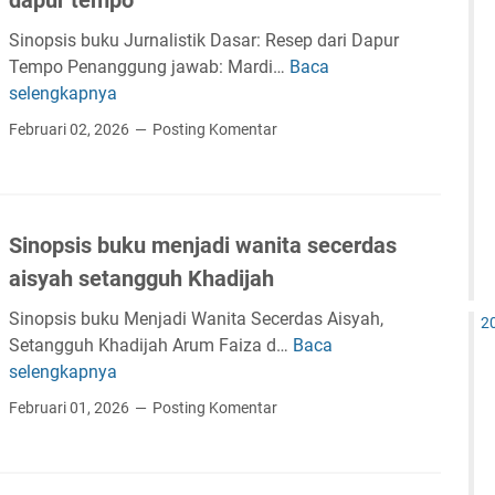
u
Sinopsis buku Jurnalistik Dasar: Resep dari Dapur
k
Tempo Penanggung jawab: Mardi…
Baca
S
u
selengkapnya
i
T
n
i
Februari 02, 2026
Posting Komentar
o
j
p
a
s
h
i
Sinopsis buku menjadi wanita secerdas
s
aisyah setangguh Khadijah
b
u
Sinopsis buku Menjadi Wanita Secerdas Aisyah,
2
k
Setangguh Khadijah Arum Faiza d…
Baca
S
u
selengkapnya
i
j
n
Februari 01, 2026
Posting Komentar
u
o
r
p
n
s
a