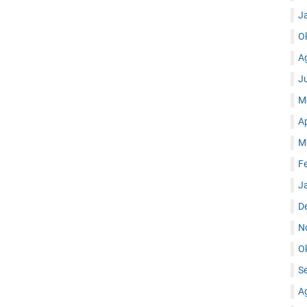
n
T
t
J
g
U
a
g
K
O
l
u
P
C
A
h
E
a
J
K
M
n
h
M
U
c
a
L
A
y
d
A
U
M
i
n
F
j
i
a
J
k
h
&
D
L
N
u
O
c
S
u
A