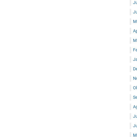
J
J
M
A
M
F
J
D
N
O
S
A
J
J
M