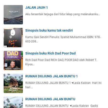
JALAN JAUH 1
Aku tersentak terjaga dari tidur lelap yang melenakanku…
Sinopsis buku kamu tak sendiri
Kamu Gak Sendiri Penulis: Syahid Muhammad ISBN: 978-
602-208…
Sinopsis buku Rich Dad Poor Dad
Rich Dad Poor Dad RICH DAD, POOR DAD oleh Robert T.
Kiyos…
RUMAH DIUJUNG JALAN BUNTU 1
RUMAH DIUJUNG JALAN BUNTU 1 ♥️Lasia Kabran Hari ini
hari …
RUMAH DIUJUNG JALAN BUNTU
RUMAH DIUJUNG JALAN BUNTU ♥️Lasia Kabran Gadis