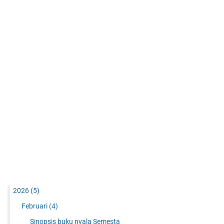
2026
(5)
Februari
(4)
Sinopsis buku nyala Semesta