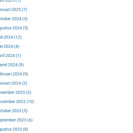
uni 2025
(1)
anuari 2025
(7)
ktober 2024
(3)
gustus 2024
(5)
uli 2024
(12)
ei 2024
(4)
pril 2024
(1)
aret 2024
(9)
ebruari 2024
(9)
anuari 2024
(2)
esember 2023
(3)
ovember 2023
(10)
ktober 2023
(5)
eptember 2023
(6)
gustus 2023
(8)