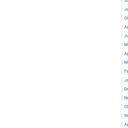
J
J
O
A
J
M
A
M
F
J
D
N
O
S
A