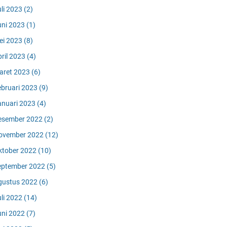
uli 2023
(2)
uni 2023
(1)
ei 2023
(8)
pril 2023
(4)
aret 2023
(6)
ebruari 2023
(9)
anuari 2023
(4)
esember 2022
(2)
ovember 2022
(12)
ktober 2022
(10)
eptember 2022
(5)
gustus 2022
(6)
uli 2022
(14)
uni 2022
(7)