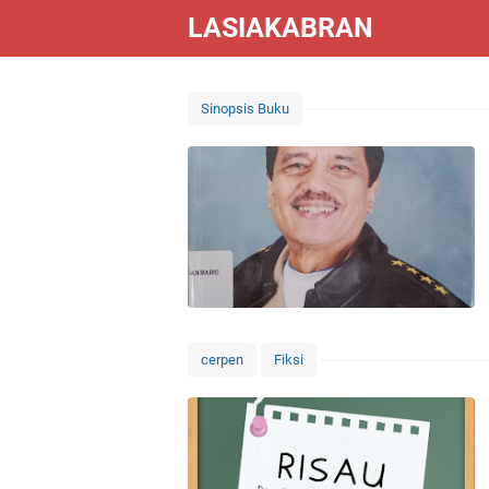
LASIAKABRAN
Sinopsis Buku
cerpen
Fiksi