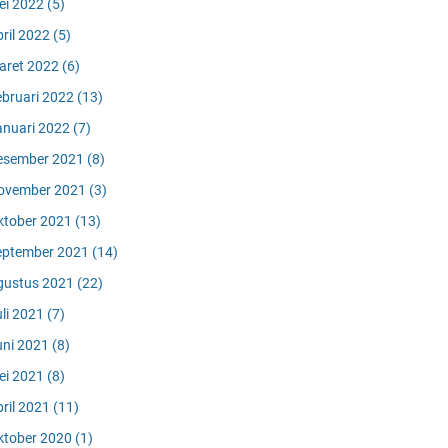
ei 2022
(5)
pril 2022
(5)
aret 2022
(6)
ebruari 2022
(13)
anuari 2022
(7)
esember 2021
(8)
ovember 2021
(3)
ktober 2021
(13)
eptember 2021
(14)
gustus 2021
(22)
uli 2021
(7)
uni 2021
(8)
ei 2021
(8)
pril 2021
(11)
ktober 2020
(1)