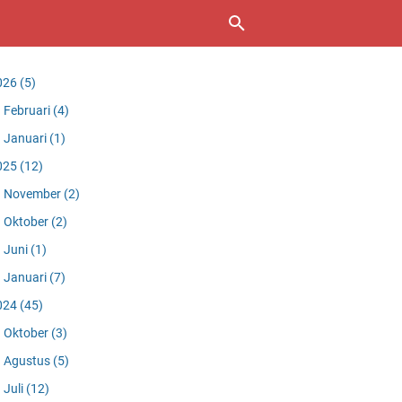
026
(5)
Februari
(4)
Januari
(1)
025
(12)
November
(2)
Oktober
(2)
Juni
(1)
Januari
(7)
024
(45)
Oktober
(3)
Agustus
(5)
Juli
(12)