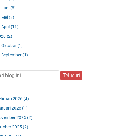
Juni
(8)
Mei
(8)
April
(11)
020
(2)
Oktober
(1)
September
(1)
ebruari 2026
(4)
anuari 2026
(1)
ovember 2025
(2)
ktober 2025
(2)