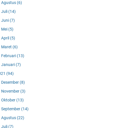
Agustus
(6)
Juli
(14)
Juni
(7)
Mei
(5)
April
(5)
Maret
(6)
Februari
(13)
Januari
(7)
021
(94)
Desember
(8)
November
(3)
Oktober
(13)
September
(14)
Agustus
(22)
Juli
(7)