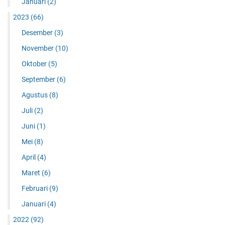
Januari
(2)
n
2023
(66)
a
n
Desember
(3)
November
(10)
Oktober
(5)
September
(6)
Agustus
(8)
Juli
(2)
Juni
(1)
Mei
(8)
April
(4)
Maret
(6)
Februari
(9)
Januari
(4)
2022
(92)