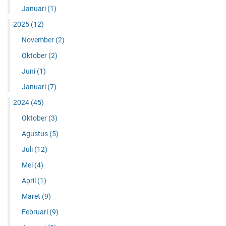
k
a
Januari
(1)
u
S
T
2025
(12)
o
a
e
November
(2)
t
m
a
Oktober
(2)
a
N
n
Juni
(1)
i
H
a
Januari
(7)
S
g
2024
(45)
a
H
Oktober
(3)
a
Agustus
(5)
s
i
Juli
(12)
l
Mei
(4)
P
e
April
(1)
r
Maret
(9)
i
Februari
(9)
k
a