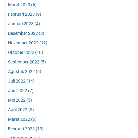
Maret 2023
(6)
Februari 2023
(9)
Januari 2023
(4)
Desember 2022
(2)
November 2022
(12)
Oktober 2022
(10)
September 2022
(5)
Agustus 2022
(6)
Juli 2022
(14)
Juni 2022
(7)
Mei 2022
(5)
April 2022
(5)
Maret 2022
(6)
Februari 2022
(13)