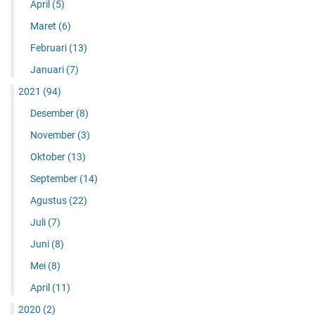
April
(5)
Maret
(6)
Februari
(13)
Januari
(7)
2021
(94)
Desember
(8)
November
(3)
Oktober
(13)
September
(14)
Agustus
(22)
Juli
(7)
Juni
(8)
Mei
(8)
April
(11)
2020
(2)