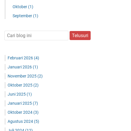
Oktober
(1)
September
(1)
Februari 2026
(4)
Januari 2026
(1)
November 2025
(2)
Oktober 2025
(2)
Juni 2025
(1)
Januari 2025
(7)
Oktober 2024
(3)
Agustus 2024
(5)
Juli 2024
(12)