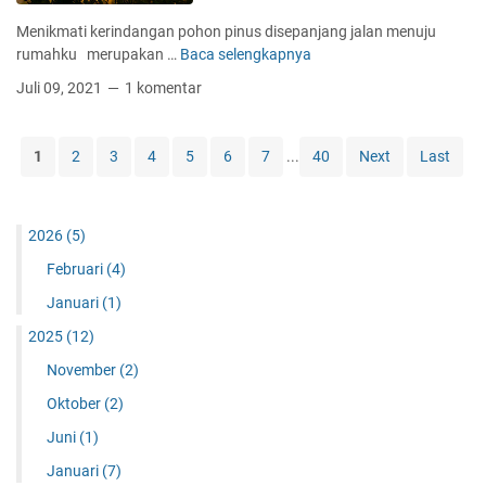
Menikmati kerindangan pohon pinus disepanjang jalan menuju
rumahku merupakan …
Baca selengkapnya
J
Juli 09, 2021
1 komentar
A
N
J
1
2
3
4
5
6
7
...
40
Next
Last
I
1
2026
(5)
Februari
(4)
Januari
(1)
2025
(12)
November
(2)
Oktober
(2)
Juni
(1)
Januari
(7)