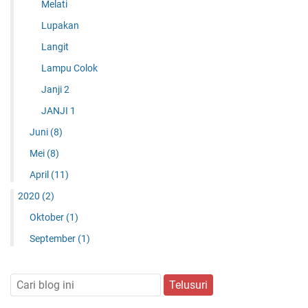
Melati
Lupakan
Langit
Lampu Colok
Janji 2
‎JANJI 1‎
Juni
(8)
Mei
(8)
April
(11)
2020
(2)
Oktober
(1)
September
(1)