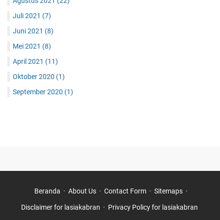
Agustus 2021
(22)
Juli 2021
(7)
Juni 2021
(8)
Mei 2021
(8)
April 2021
(11)
Oktober 2020
(1)
September 2020
(1)
Beranda
About Us
Contact Form
Sitemaps
Disclaimer for lasiakabran
Privacy Policy for lasiakabran ‎