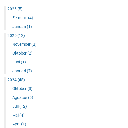
w
2026
(5)
a
l
Februari
(4)
Januari
(1)
2025
(12)
November
(2)
Oktober
(2)
Juni
(1)
Januari
(7)
2024
(45)
Oktober
(3)
Agustus
(5)
Juli
(12)
Mei
(4)
April
(1)