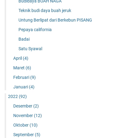
Budidaya BUAH NAGA
Teknik budi daya buah jeruk
Untung Berlipat dari Berkebun PISANG
Pepaya california
Badai
Satu Syawal
April
(4)
Maret
(6)
Februari
(9)
Januari
(4)
2022
(92)
Desember
(2)
November
(12)
Oktober
(10)
September
(5)