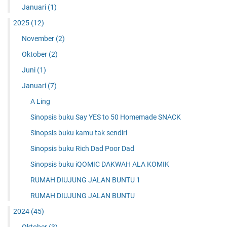
Januari
(1)
2025
(12)
November
(2)
Oktober
(2)
Juni
(1)
Januari
(7)
A Ling
Sinopsis buku Say YES to 50 Homemade SNACK
Sinopsis buku kamu tak sendiri
Sinopsis buku Rich Dad Poor Dad
Sinopsis buku iQOMIC DAKWAH ALA KOMIK
RUMAH DIUJUNG JALAN BUNTU 1
RUMAH DIUJUNG JALAN BUNTU
2024
(45)