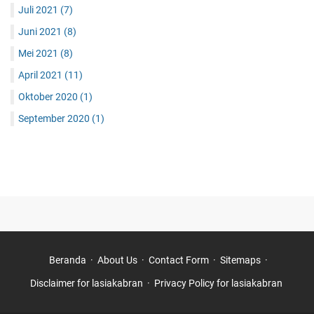
Juli 2021
(7)
Juni 2021
(8)
Mei 2021
(8)
April 2021
(11)
Oktober 2020
(1)
September 2020
(1)
Beranda
About Us
Contact Form
Sitemaps
Disclaimer for lasiakabran
Privacy Policy for lasiakabran ‎