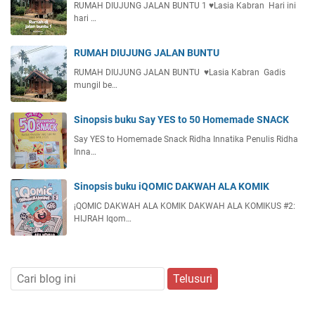
RUMAH DIUJUNG JALAN BUNTU 1 ♥️Lasia Kabran Hari ini
hari …
RUMAH DIUJUNG JALAN BUNTU
RUMAH DIUJUNG JALAN BUNTU ♥️Lasia Kabran Gadis
mungil be…
Sinopsis buku Say YES to 50 Homemade SNACK
Say YES to Homemade Snack Ridha Innatika Penulis Ridha
Inna…
Sinopsis buku iQOMIC DAKWAH ALA KOMIK
¡QOMIC DAKWAH ALA KOMIK DAKWAH ALA KOMIKUS #2:
HIJRAH Iqom…