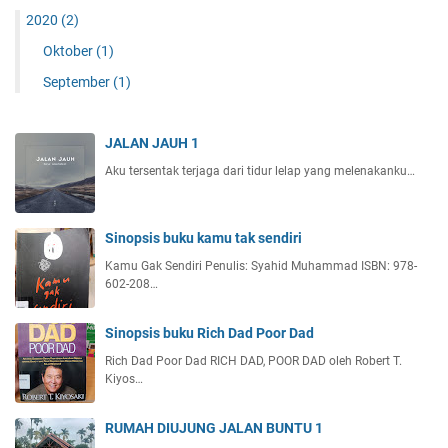
2020
(2)
Oktober
(1)
September
(1)
JALAN JAUH 1
Aku tersentak terjaga dari tidur lelap yang melenakanku…
Sinopsis buku kamu tak sendiri
Kamu Gak Sendiri Penulis: Syahid Muhammad ISBN: 978-
602-208…
Sinopsis buku Rich Dad Poor Dad
Rich Dad Poor Dad RICH DAD, POOR DAD oleh Robert T.
Kiyos…
RUMAH DIUJUNG JALAN BUNTU 1