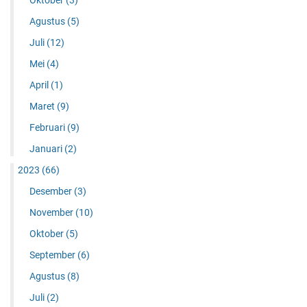
Oktober
(3)
Agustus
(5)
Juli
(12)
Mei
(4)
April
(1)
Maret
(9)
Februari
(9)
Januari
(2)
2023
(66)
Desember
(3)
November
(10)
Oktober
(5)
September
(6)
Agustus
(8)
Juli
(2)