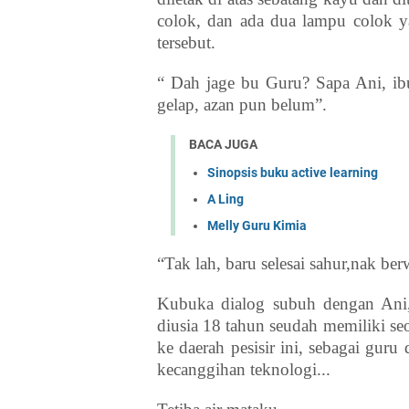
colok, dan ada dua lampu colok 
tersebut.
“ Dah jage bu Guru? Sapa Ani, ib
gelap, azan pun belum”.
BACA JUGA
Sinopsis buku active learning
A Ling
Melly Guru Kimia
“Tak lah, baru selesai sahur,nak be
Kubuka dialog subuh dengan Ani,
diusia 18 tahun seudah memiliki se
ke daerah pesisir ini, sebagai gur
kecanggihan teknologi...