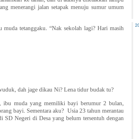
yang menerangi jalan setapak menuju sumur umum
2
u muda tetanggaku. “Nak sekolah lagi? Hari masih
rwuduk, dah jage dikau Ni? Lena tidur budak tu?
 ibu muda yang memiliki bayi berumur 2 bulan,
orang bayi. Sementara aku?
Usia 23 tahun merantau
u di SD Negeri di Desa yang belum tersentuh dengan