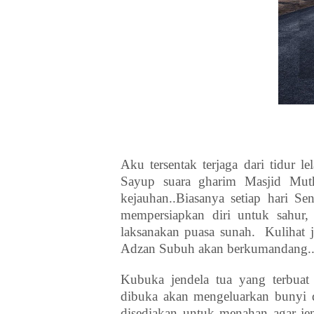
Aku tersentak terjaga dari tidur 
Sayup suara gharim Masjid Mut
kejauhan..Biasanya setiap hari S
mempersiapkan diri untuk sahur,
laksanakan puasa sunah.
Kulihat 
Adzan Subuh akan berkumandang.
Kubuka jendela tua yang terbuat
dibuka akan mengeluarkan bunyi 
disediakan untuk menahan agar jende