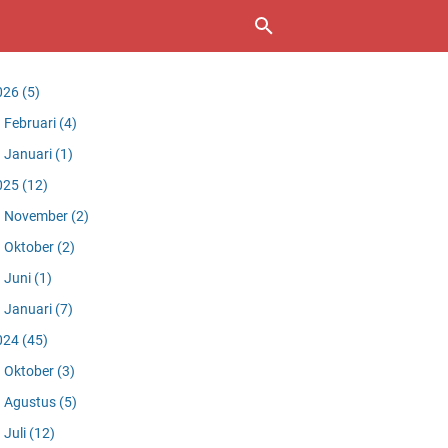
026
(5)
Februari
(4)
Januari
(1)
025
(12)
November
(2)
Oktober
(2)
Juni
(1)
Januari
(7)
024
(45)
Oktober
(3)
Agustus
(5)
Juli
(12)