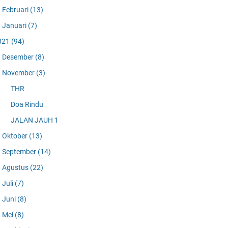
Februari
(13)
Januari
(7)
021
(94)
Desember
(8)
November
(3)
THR
Doa Rindu
JALAN JAUH 1
Oktober
(13)
September
(14)
Agustus
(22)
Juli
(7)
Juni
(8)
Mei
(8)