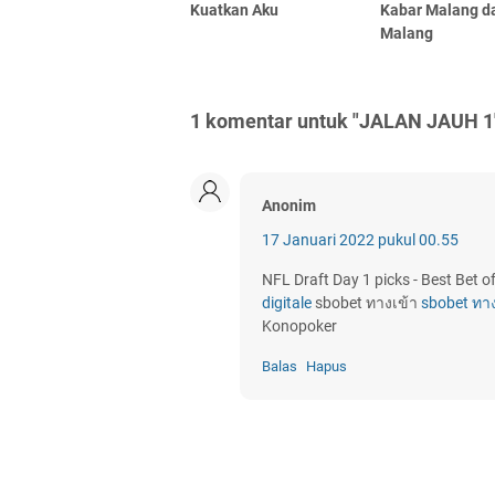
Kuatkan Aku
Kabar Malang da
Malang
1 komentar untuk "JALAN JAUH 1
Anonim
17 Januari 2022 pukul 00.55
NFL Draft Day 1 picks - Best Bet 
digitale
sbobet ทางเข้า
sbobet ทาง
Konopoker
Balas
Hapus