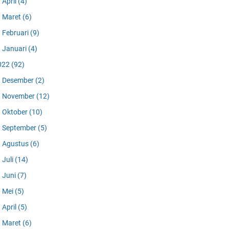
April
(4)
Maret
(6)
Februari
(9)
Januari
(4)
022
(92)
Desember
(2)
November
(12)
Oktober
(10)
September
(5)
Agustus
(6)
Juli
(14)
Juni
(7)
Mei
(5)
April
(5)
Maret
(6)