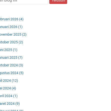
ebruari 2026
(4)
anuari 2026
(1)
ovember 2025
(2)
ktober 2025
(2)
uni 2025
(1)
anuari 2025
(7)
ktober 2024
(3)
gustus 2024
(5)
uli 2024
(12)
ei 2024
(4)
pril 2024
(1)
aret 2024
(9)