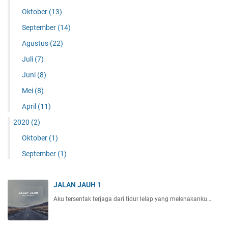
Oktober
(13)
September
(14)
Agustus
(22)
Juli
(7)
Juni
(8)
Mei
(8)
April
(11)
2020
(2)
Oktober
(1)
September
(1)
JALAN JAUH 1
Aku tersentak terjaga dari tidur lelap yang melenakanku…