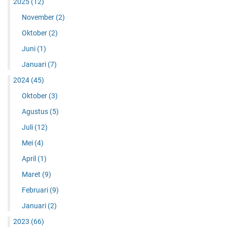
2025
(12)
November
(2)
Oktober
(2)
Juni
(1)
Januari
(7)
2024
(45)
Oktober
(3)
Agustus
(5)
Juli
(12)
Mei
(4)
April
(1)
Maret
(9)
Februari
(9)
Januari
(2)
2023
(66)