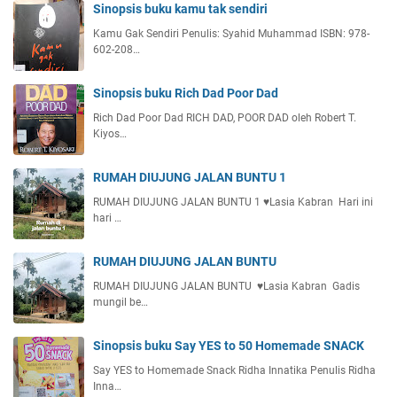
Sinopsis buku kamu tak sendiri
Kamu Gak Sendiri Penulis: Syahid Muhammad ISBN: 978-
602-208…
Sinopsis buku Rich Dad Poor Dad
Rich Dad Poor Dad RICH DAD, POOR DAD oleh Robert T.
Kiyos…
RUMAH DIUJUNG JALAN BUNTU 1
RUMAH DIUJUNG JALAN BUNTU 1 ♥️Lasia Kabran Hari ini
hari …
RUMAH DIUJUNG JALAN BUNTU
RUMAH DIUJUNG JALAN BUNTU ♥️Lasia Kabran Gadis
mungil be…
Sinopsis buku Say YES to 50 Homemade SNACK
Say YES to Homemade Snack Ridha Innatika Penulis Ridha
Inna…