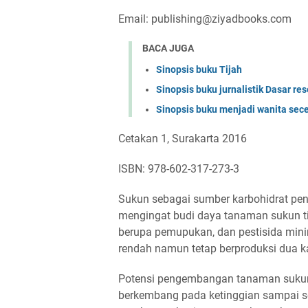
Email: publishing@ziyadbooks.com
BACA JUGA
Sinopsis buku Tijah
Sinopsis buku jurnalistik Dasar re
Sinopsis buku menjadi wanita sec
Cetakan 1, Surakarta 2016
ISBN: 978-602-317-273-3
Sukun sebagai sumber karbohidrat pe
mengingat budi daya tanaman sukun ti
berupa pemupukan, dan pestisida mini
rendah namun tetap berproduksi dua k
Potensi pengembangan tanaman sukun 
berkembang pada ketinggian sampai se