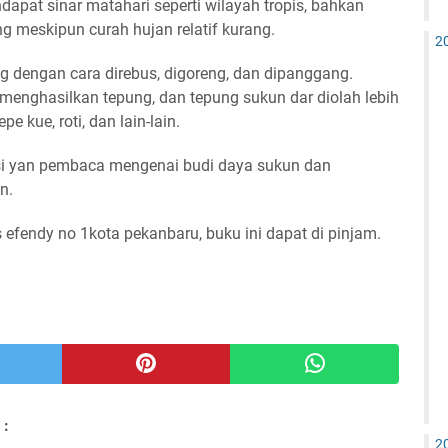
pat sinar matahari seperti wilayah tropis, bahkan
 meskipun curah hujan relatif kurang.
2
 dengan cara direbus, digoreng, dan dipanggang.
menghasilkan tepung, dan tepung sukun dar diolah lebih
e kue, roti, dan lain-lain.
asi yan pembaca mengenai budi daya sukun dan
n.
s efendy no 1kota pekanbaru, buku ini dapat di pinjam.
 :
2