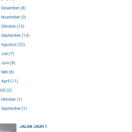
Desember
(8)
November
(3)
Oktober
(13)
September
(14)
Agustus
(22)
Juli
(7)
Juni
(8)
Mei
(8)
April
(11)
020
(2)
Oktober
(1)
September
(1)
JALAN JAUH 1