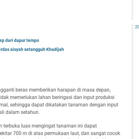
2
sep dari dapur tempo
erdas aisyah setangguh Khadijah
ngganti beras memberikan harapan di masa depan,
dak memerlukan lahan beririgasi dan input produksi
mal, sehingga dapat dikatakan tanaman dengan input
ali dalam setahun.
terbuka luas mengingat tanaman ini dapat
kitar 700 m di atas permukaan laut, dan sangat cocok