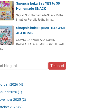
Sinopsis buku Say YES to 50
Homemade SNACK
Say YES to Homemade Snack Ridha
Innatika Penulis Ridha Inna…
Sinopsis buku iQOMIC DAKWAH
ALA KOMIK
¡QOMIC DAKWAH ALA KOMIK
DAKWAH ALA KOMIKUS #2: HIJRAH
m…
ebruari 2026
(4)
anuari 2026
(1)
ovember 2025
(2)
ktober 2025
(2)