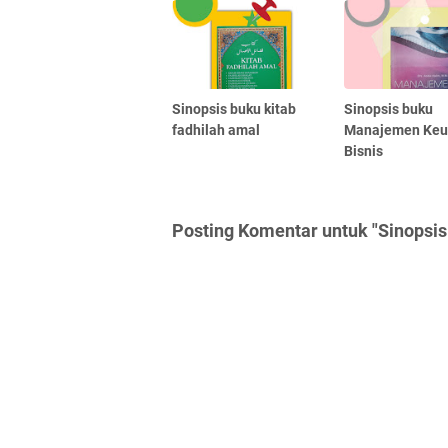
Sinopsis buku kitab
Sinopsis buku
fadhilah amal
Manajemen Ke
Bisnis
Posting Komentar untuk "Sinopsi