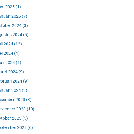
uni 2025
(1)
anuari 2025
(7)
ktober 2024
(3)
gustus 2024
(5)
uli 2024
(12)
ei 2024
(4)
pril 2024
(1)
aret 2024
(9)
ebruari 2024
(9)
anuari 2024
(2)
esember 2023
(3)
ovember 2023
(10)
ktober 2023
(5)
eptember 2023
(6)