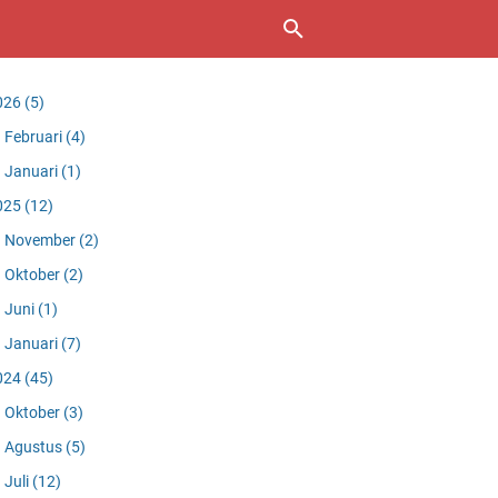
026
(5)
Februari
(4)
Januari
(1)
025
(12)
November
(2)
Oktober
(2)
Juni
(1)
Januari
(7)
024
(45)
Oktober
(3)
Agustus
(5)
Juli
(12)