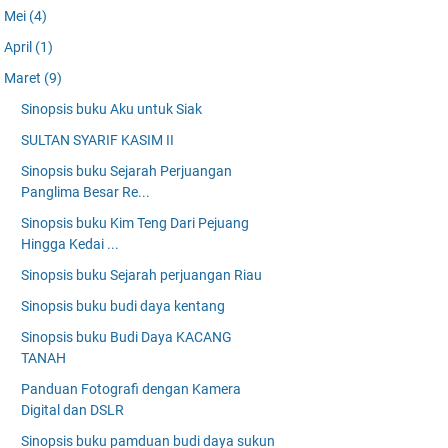
Mei
(4)
April
(1)
Maret
(9)
Sinopsis buku Aku untuk Siak
SULTAN SYARIF KASIM II
Sinopsis buku Sejarah Perjuangan
Panglima Besar Re...
Sinopsis buku Kim Teng Dari Pejuang
Hingga Kedai ...
Sinopsis buku Sejarah perjuangan Riau
Sinopsis buku budi daya kentang
Sinopsis buku Budi Daya KACANG
TANAH
Panduan Fotografi dengan Kamera
Digital dan DSLR
Sinopsis buku pamduan budi daya sukun