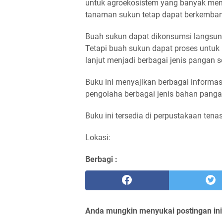
untuk agroekosistem yang banyak menda
tanaman sukun tetap dapat berkembang
Buah sukun dapat dikonsumsi langsung
Tetapi buah sukun dapat proses untuk 
lanjut menjadi berbagai jenis pangan sep
Buku ini menyajikan berbagai inform
pengolaha berbagai jenis bahan panga
Buku ini tersedia di perpustakaan tena
Lokasi:
Berbagi :
Anda mungkin menyukai postingan ini