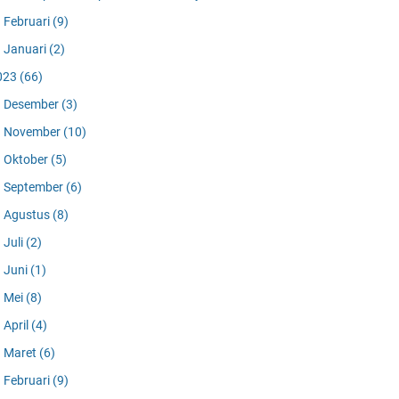
Februari
(9)
Januari
(2)
023
(66)
Desember
(3)
November
(10)
Oktober
(5)
September
(6)
Agustus
(8)
Juli
(2)
Juni
(1)
Mei
(8)
April
(4)
Maret
(6)
Februari
(9)