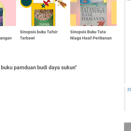
Sinopsis buku Tafsir
Sinopsis Buku Tata
uangan
Tarbawi
Niaga Hasil Perikanan
s buku pamduan budi daya sukun"
2