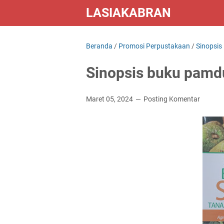
LASIAKABRAN
Beranda
/
Promosi Perpustakaan
/
Sinopsis
Sinopsis buku pamd
Maret 05, 2024
Posting Komentar