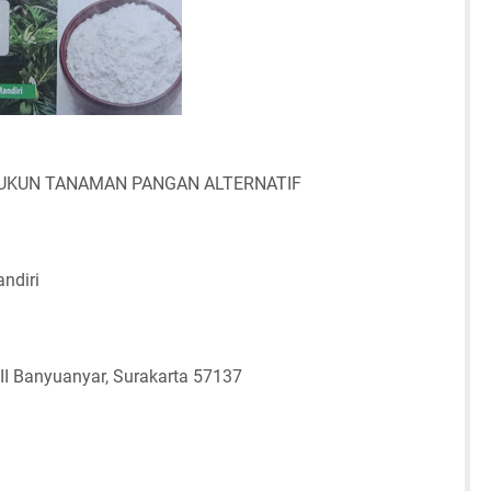
 SUKUN TANAMAN PANGAN ALTERNATIF
ndiri
II Banyuanyar, Surakarta 57137