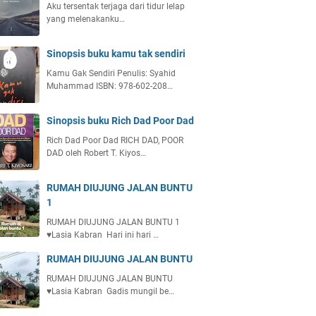
Aku tersentak terjaga dari tidur lelap
yang melenakanku…
Sinopsis buku kamu tak sendiri
Kamu Gak Sendiri Penulis: Syahid
Muhammad ISBN: 978-602-208…
Sinopsis buku Rich Dad Poor Dad
Rich Dad Poor Dad RICH DAD, POOR
DAD oleh Robert T. Kiyos…
RUMAH DIUJUNG JALAN BUNTU
1
RUMAH DIUJUNG JALAN BUNTU 1
♥️Lasia Kabran Hari ini hari …
RUMAH DIUJUNG JALAN BUNTU
RUMAH DIUJUNG JALAN BUNTU
♥️Lasia Kabran Gadis mungil be…