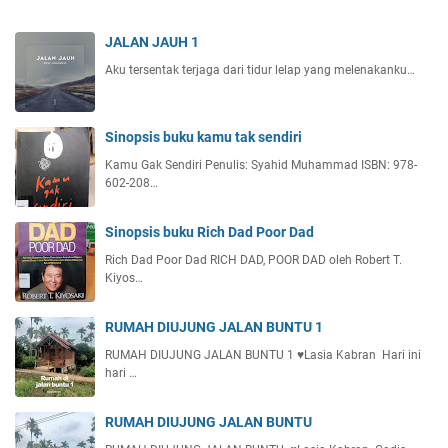
JALAN JAUH 1
Aku tersentak terjaga dari tidur lelap yang melenakanku…
Sinopsis buku kamu tak sendiri
Kamu Gak Sendiri Penulis: Syahid Muhammad ISBN: 978-
602-208…
Sinopsis buku Rich Dad Poor Dad
Rich Dad Poor Dad RICH DAD, POOR DAD oleh Robert T.
Kiyos…
RUMAH DIUJUNG JALAN BUNTU 1
RUMAH DIUJUNG JALAN BUNTU 1 ♥️Lasia Kabran Hari ini
hari …
RUMAH DIUJUNG JALAN BUNTU