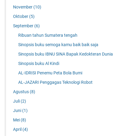
November
(10)
Oktober
(5)
September
(6)
Ribuan tahun Sumatera tengah
Sinopsis buku semoga kamu baik baik saja
Sinopsis buku IBNU SINA Bapak Kedokteran Dunia
Sinopsis buku Al Kindi
AL-IDRISI Penemu Peta Bola Bumi
AL-JAZARI Penggagas Teknologi Robot
Agustus
(8)
Juli
(2)
Juni
(1)
Mei
(8)
April
(4)