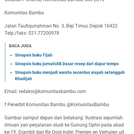
Komunitas Bambu
Jalan Taufiqurrahman No. 3, Beji Timur, Depok 16422
Telp./faks: 021-77200978
BACA JUGA
Sinopsis buku Tijah
Sinopsis buku jurnalistik Dasar resep dari dapur tempo
Sinopsis buku menjadi wanita secerdas aisyah setangguh
Khadijah
Email: redaksi@komunitasbambu.com
f Penerbit Komunitas Bambu @KomunitasBambu
Gambar sampul depan dan belakang: Ilustrasi sejumlah
ilmuan yan perjalanan studi ke Gunung Ophir pada abad
ke-19. Diambil dari Re Oost-Indie: Prenten en Verhalen uit