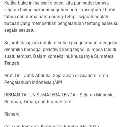
Ketika buku ini selesai dibaca, kita pun sadar bahwa
sejarah bukan sekadar suguhan untuk menghafal-hafal
tahun dan nama-nama orang Tetapi, sejarah adalah
bacaan yang memberikan pengetahuan tentang asal-usul
segala sesuatu.
Sejarah disajikan untuk memberi pengetahuan mengenai
dinamika berbagai peristiwa yang terjadi di masa lalu di
suatu tempat. Dalam konteks ini, khususnya Sumatera
Tengah.
Prof. Dr. Taufik Abdullal Sejarawan di Akademi Umu
Pengetahuan Indonesia (AIP!
RIBUAN TAHUN SUMATERA TENGAH Sejarah Manusia,
Rempah, Timah, dan Emas Hitam
Richard
Cetakan Pertama, Komunitas Bambu, Mei 2016