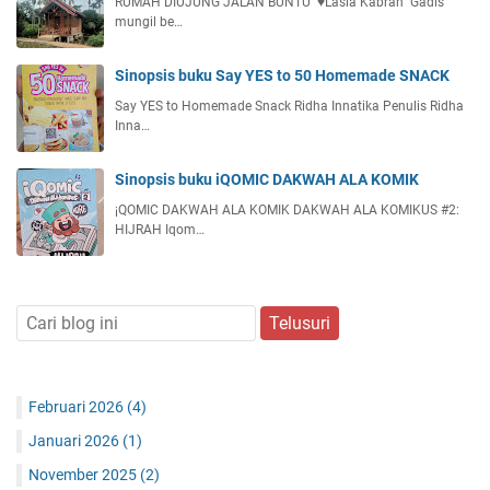
RUMAH DIUJUNG JALAN BUNTU ♥️Lasia Kabran Gadis
mungil be…
Sinopsis buku Say YES to 50 Homemade SNACK
Say YES to Homemade Snack Ridha Innatika Penulis Ridha
Inna…
Sinopsis buku iQOMIC DAKWAH ALA KOMIK
¡QOMIC DAKWAH ALA KOMIK DAKWAH ALA KOMIKUS #2:
HIJRAH Iqom…
Februari 2026
(4)
Januari 2026
(1)
November 2025
(2)