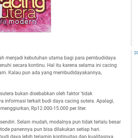
2
udah menjadi kebutuhan utama bagi para pembudidaya
nuhi secara kontinu. Hal itu karena selama ini cacing
lam. Kalau pun ada yang membudidayakannya,
utera bukan disebabkan oleh faktor 'tidak
informasi terkait budi daya cacing sutera. Apalagi,
 menggiurkan, Rp12.000-15.000 per liter.
 sendiri. Selain mudah, modalnya pun tidak terlalu besar
tode panennya pun bisa dilakukan setiap hari.
budi daya lebih terjamin kontinuitas dan kualitasnya.