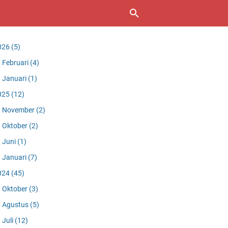
026
(5)
Februari
(4)
Januari
(1)
025
(12)
November
(2)
Oktober
(2)
Juni
(1)
Januari
(7)
024
(45)
Oktober
(3)
Agustus
(5)
Juli
(12)