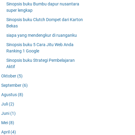
Sinopsis buku Bumbu dapur nusantara
super lengkap
Sinopsis buku Clutch Dompet dari Karton
Bekas
siapa yang mendengkur di ruanganku
Sinopsis buku 5 Cara Jitu Web Anda
Ranking 1 Google
Sinopsis buku Strategi Pembelajaran
Aktif
Oktober
(5)
September
(6)
Agustus
(8)
Juli
(2)
Juni
(1)
Mei
(8)
April
(4)