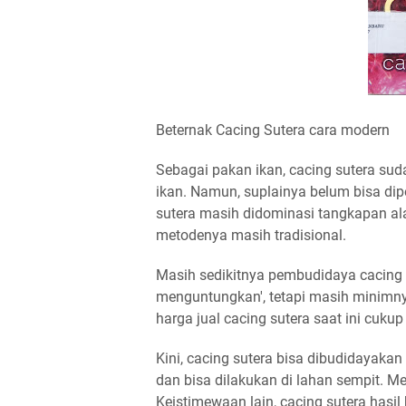
Beternak Cacing Sutera cara modern
Sebagai pakan ikan, cacing sutera s
ikan. Namun, suplainya belum bisa dipe
sutera masih didominasi tangkapan a
metodenya masih tradisional.
Masih sedikitnya pembudidaya cacing s
menguntungkan', tetapi masih minimnya 
harga jual cacing sutera saat ini cukup
Kini, cacing sutera bisa dibudidayakan
dan bisa dilakukan di lahan sempit. Me
Keistimewaan lain, cacing sutera hasil 