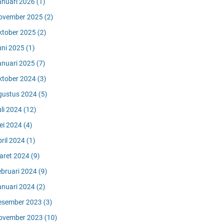
anuari 2026
(1)
ovember 2025
(2)
ktober 2025
(2)
uni 2025
(1)
anuari 2025
(7)
ktober 2024
(3)
gustus 2024
(5)
uli 2024
(12)
ei 2024
(4)
pril 2024
(1)
aret 2024
(9)
ebruari 2024
(9)
anuari 2024
(2)
esember 2023
(3)
ovember 2023
(10)