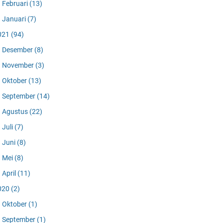
Februari
(13)
Januari
(7)
021
(94)
Desember
(8)
November
(3)
Oktober
(13)
September
(14)
Agustus
(22)
Juli
(7)
Juni
(8)
Mei
(8)
April
(11)
020
(2)
Oktober
(1)
September
(1)