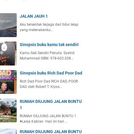
JALAN JAUH 1
Aku tersentak terjaga dari tidur lelap
yang melenakanku…
Sinopsis buku kamu tak sendiri
Kamu Gak Sendiri Penulis: Syahid
Muhammad ISBN: 978-602-208…
Sinopsis buku Rich Dad Poor Dad
Rich Dad Poor Dad RICH DAD, POOR
DAD oleh Robert T. Kiyos…
RUMAH DIUJUNG JALAN BUNTU
1
RUMAH DIUJUNG JALAN BUNTU 1
♥️Lasia Kabran Hari ini hari …
RUMAH DIUJUNG JALAN BUNTU