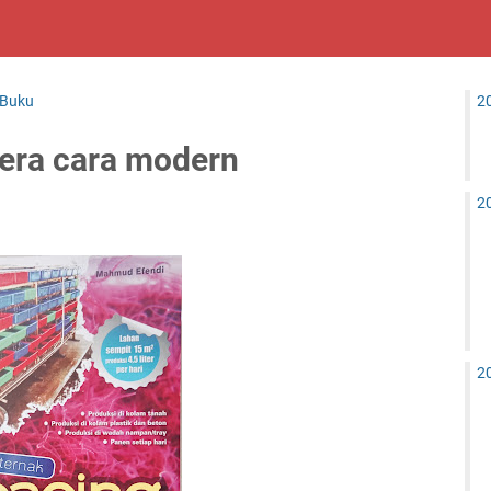
 Buku
2
tera cara modern
2
2