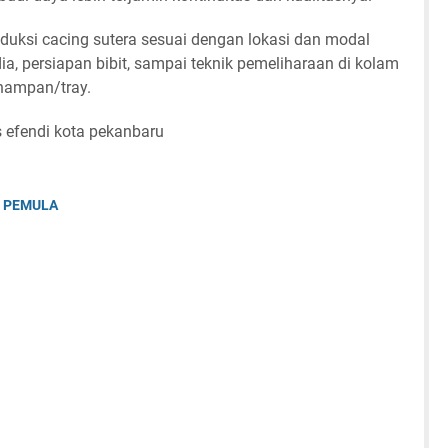
ksi cacing sutera sesuai dengan lokasi dan modal
dia, persiapan bibit, sampai teknik pemeliharaan di kolam
 nampan/tray.
s efendi kota pekanbaru
K PEMULA