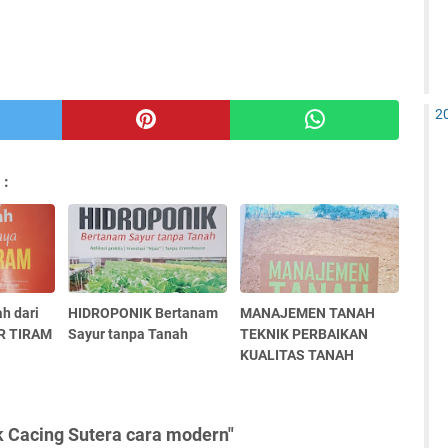
2
 :
h dari
HIDROPONIK Bertanam
MANAJEMEN TANAH
R TIRAM
Sayur tanpa Tanah
TEKNIK PERBAIKAN
KUALITAS TANAH
k Cacing Sutera cara modern"