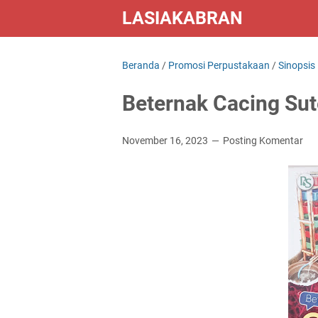
LASIAKABRAN
Beranda
/
Promosi Perpustakaan
/
Sinopsis
Beternak Cacing Su
November 16, 2023
Posting Komentar