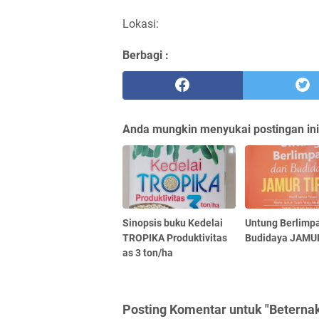
Lokasi:
Berbagi :
Anda mungkin menyukai postingan ini
Sinopsis buku Kedelai
Untung Berlimpa
TROPIKA Produktivitas
Budidaya JAMU
as 3 ton/ha
Posting Komentar untuk "Beterna