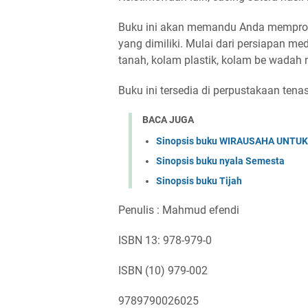
Buku ini akan memandu Anda memprodu
yang dimiliki. Mulai dari persiapan me
tanah, kolam plastik, kolam be wadah
Buku ini tersedia di perpustakaan tena
BACA JUGA
Sinopsis buku WIRAUSAHA UNTU
Sinopsis buku nyala Semesta
Sinopsis buku Tijah
Penulis : Mahmud efendi
ISBN 13: 978-979-0
ISBN (10) 979-002
9789790026025