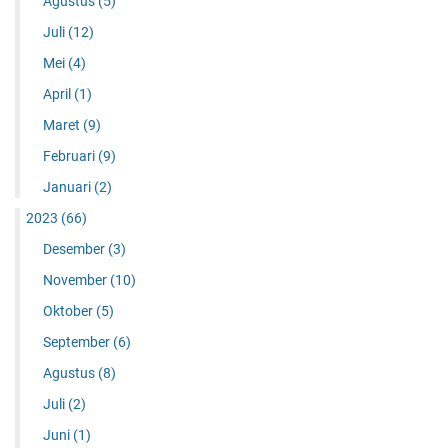
Agustus
(5)
Juli
(12)
Mei
(4)
April
(1)
Maret
(9)
Februari
(9)
Januari
(2)
2023
(66)
Desember
(3)
November
(10)
Oktober
(5)
September
(6)
Agustus
(8)
Juli
(2)
Juni
(1)