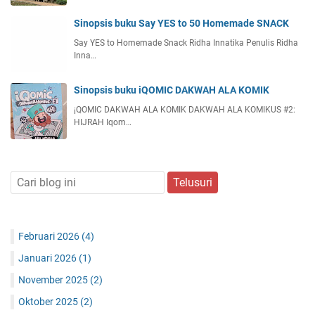
Sinopsis buku Say YES to 50 Homemade SNACK
Say YES to Homemade Snack Ridha Innatika Penulis Ridha
Inna…
Sinopsis buku iQOMIC DAKWAH ALA KOMIK
¡QOMIC DAKWAH ALA KOMIK DAKWAH ALA KOMIKUS #2:
HIJRAH Iqom…
Februari 2026
(4)
Januari 2026
(1)
November 2025
(2)
Oktober 2025
(2)