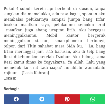
Pukul 4 subuh kereta api berhenti di stasiun, tanpa
sungkan dia memelukku, ada rasa kaget, spontan aku
membalas pelukannya sampai jumpa bang Irfan
bisikku maafkan saya, pelukanmu semakin erat
maafkan juga abang ucapmu lirih. Aku bergegas
meninggalkanmu. Mobil kantor bergerak
meninggalkan stasiun, smartphoneku berbunyi,
telpon dari Titin sahabat masa SMA ku, " La, bang
Irfan meninggal jam 3.45 barusan, aku di telp bang
Rezi dikebumikan setelah Dzuhur. Aku bilang sama
Rezi kamu dinas ke Yogyakarta. Ya Allah. Lalu yang
memeluk ku erat tadi siapa? Innalilahi wainailaihi
rojiuun... {
Lasia Kabran}
Lokasi:
Berbagi :