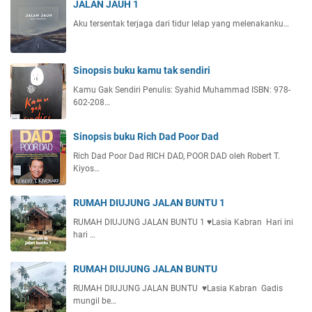
JALAN JAUH 1
Aku tersentak terjaga dari tidur lelap yang melenakanku…
Sinopsis buku kamu tak sendiri
Kamu Gak Sendiri Penulis: Syahid Muhammad ISBN: 978-
602-208…
Sinopsis buku Rich Dad Poor Dad
Rich Dad Poor Dad RICH DAD, POOR DAD oleh Robert T.
Kiyos…
RUMAH DIUJUNG JALAN BUNTU 1
RUMAH DIUJUNG JALAN BUNTU 1 ♥️Lasia Kabran Hari ini
hari …
RUMAH DIUJUNG JALAN BUNTU
RUMAH DIUJUNG JALAN BUNTU ♥️Lasia Kabran Gadis
mungil be…