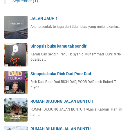
September
(1)
JALAN JAUH 1
Aku tersentak terjaga dari tidur lelap yang melenakanku…
Sinopsis buku kamu tak sendiri
Kamu Gak Sendiri Penulis: Syahid Muhammad ISBN: 978-
602-208…
Sinopsis buku Rich Dad Poor Dad
Rich Dad Poor Dad RICH DAD, POOR DAD oleh Robert T.
Kiyos…
RUMAH DIUJUNG JALAN BUNTU 1
RUMAH DIUJUNG JALAN BUNTU 1 ♥️Lasia Kabran Hari ini
hari …
RUMAH DIUJUNG JALAN BUNTU