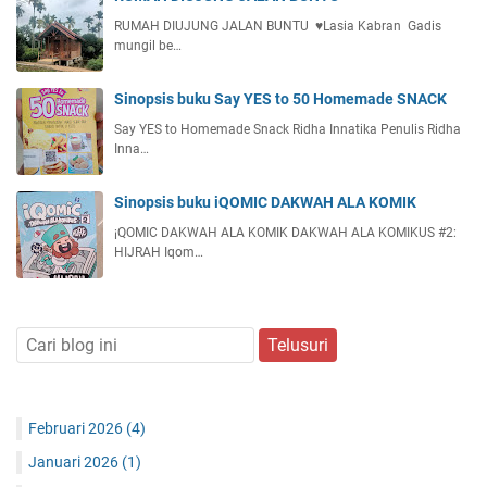
RUMAH DIUJUNG JALAN BUNTU ♥️Lasia Kabran Gadis
mungil be…
Sinopsis buku Say YES to 50 Homemade SNACK
Say YES to Homemade Snack Ridha Innatika Penulis Ridha
Inna…
Sinopsis buku iQOMIC DAKWAH ALA KOMIK
¡QOMIC DAKWAH ALA KOMIK DAKWAH ALA KOMIKUS #2:
HIJRAH Iqom…
Februari 2026
(4)
Januari 2026
(1)