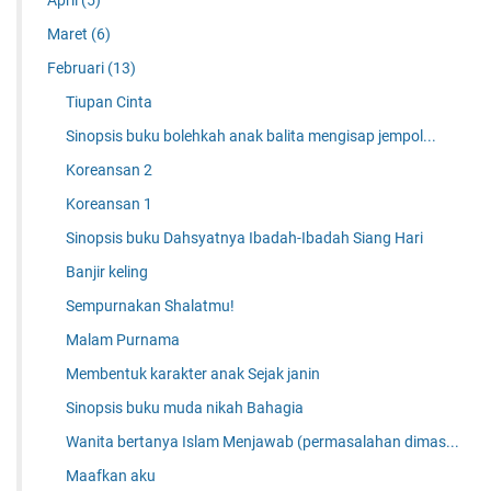
April
(5)
Maret
(6)
Februari
(13)
Tiupan Cinta
Sinopsis buku bolehkah anak balita mengisap jempol...
Koreansan 2
Koreansan 1
Sinopsis buku Dahsyatnya Ibadah-Ibadah Siang Hari
Banjir keling
Sempurnakan Shalatmu!
Malam Purnama
Membentuk karakter anak Sejak janin
Sinopsis buku muda nikah Bahagia
Wanita bertanya Islam Menjawab (permasalahan dimas...
Maafkan aku