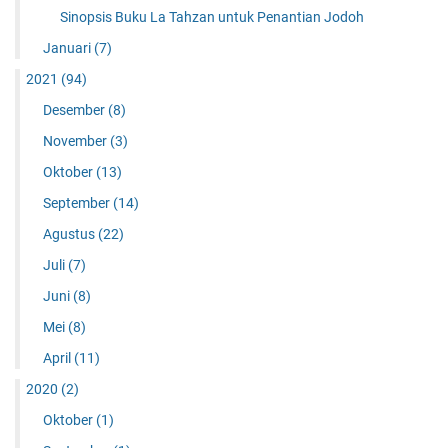
Sinopsis Buku La Tahzan untuk Penantian Jodoh
Januari
(7)
2021
(94)
Desember
(8)
November
(3)
Oktober
(13)
September
(14)
Agustus
(22)
Juli
(7)
Juni
(8)
Mei
(8)
April
(11)
2020
(2)
Oktober
(1)