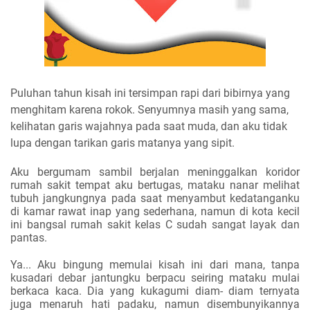
P
uluhan tahun kisah ini tersimpan rapi dari bibirnya yang
menghitam karena rokok. Senyumnya masih yang sama,
kelihatan garis wajahnya pada saat muda, dan aku tidak
lupa dengan tarikan garis matanya yang sipit.
Aku bergumam sambil berjalan meninggalkan koridor
rumah sakit tempat aku bertugas, mataku nanar melihat
tubuh jangkungnya pada saat menyambut kedatanganku
di kamar rawat inap yang sederhana, namun di kota kecil
ini bangsal rumah sakit kelas C sudah sangat layak dan
pantas.
Ya... Aku bingung memulai kisah ini dari mana, tanpa
kusadari debar jantungku berpacu seiring mataku mulai
berkaca kaca. Dia yang kukagumi diam- diam ternyata
juga menaruh hati padaku, namun disembunyikannya