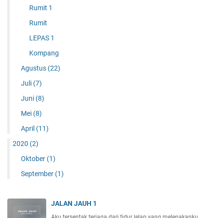
Rumit 1
Rumit
LEPAS 1
Kompang
Agustus
(22)
Juli
(7)
Juni
(8)
Mei
(8)
April
(11)
2020
(2)
Oktober
(1)
September
(1)
JALAN JAUH 1
Aku tersentak terjaga dari tidur lelap yang melenakanku…