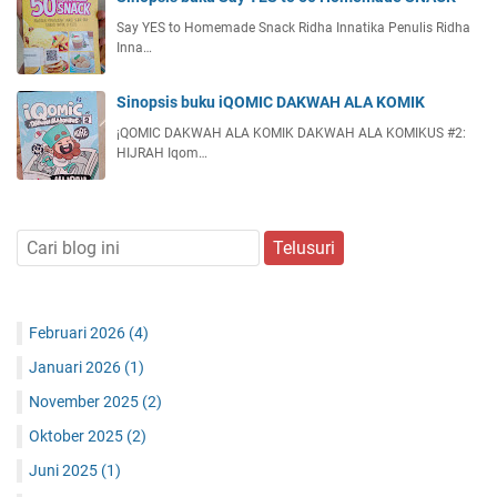
Say YES to Homemade Snack Ridha Innatika Penulis Ridha
Inna…
Sinopsis buku iQOMIC DAKWAH ALA KOMIK
¡QOMIC DAKWAH ALA KOMIK DAKWAH ALA KOMIKUS #2:
HIJRAH Iqom…
Februari 2026
(4)
Januari 2026
(1)
November 2025
(2)
Oktober 2025
(2)
Juni 2025
(1)