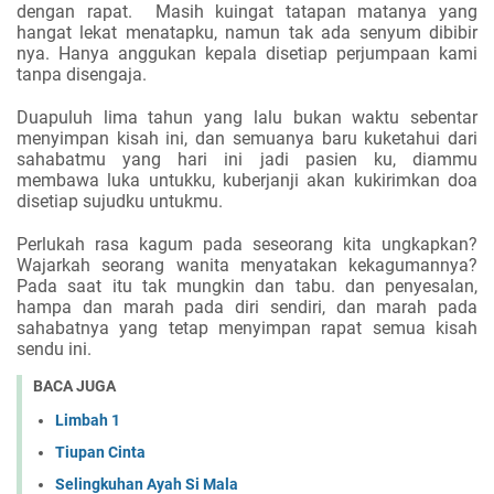
dengan rapat.
Masih kuingat tatapan matanya yang
hangat lekat menatapku, namun tak ada senyum dibibir
nya. Hanya anggukan kepala disetiap perjumpaan kami
tanpa disengaja.
Duapuluh lima tahun yang lalu bukan waktu sebentar
menyimpan kisah ini, dan semuanya baru kuketahui dari
sahabatmu yang hari ini jadi pasien ku, diammu
membawa luka untukku, kuberjanji akan kukirimkan doa
disetiap sujudku untukmu.
Perlukah rasa kagum pada seseorang kita ungkapkan?
Wajarkah seorang wanita menyatakan kekagumannya?
Pada saat itu tak mungkin dan tabu. dan penyesalan,
hampa dan marah pada diri sendiri, dan marah pada
sahabatnya yang tetap menyimpan rapat semua kisah
sendu ini.
BACA JUGA
Limbah 1
Tiupan Cinta
Selingkuhan Ayah Si Mala