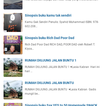
Sinopsis buku kamu tak sendiri
Kamu Gak Sendiri Penulis: Syahid Muhammad ISBN: 978-
602-208…
Sinopsis buku Rich Dad Poor Dad
Rich Dad Poor Dad RICH DAD, POOR DAD oleh Robert T.
Kiyos…
RUMAH DIUJUNG JALAN BUNTU 1
RUMAH DIUJUNG JALAN BUNTU 1 ♥️Lasia Kabran Hari ini
hari …
RUMAH DIUJUNG JALAN BUNTU
RUMAH DIUJUNG JALAN BUNTU ♥️Lasia Kabran Gadis
mungil be…
Sinopsis buku Say YES to 50 Homemade SNACK