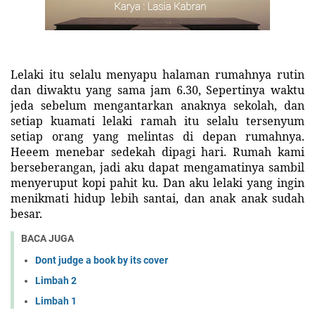
Lelaki itu selalu menyapu halaman rumahnya rutin
dan diwaktu yang sama jam 6.30, Sepertinya waktu
jeda sebelum mengantarkan anaknya sekolah, dan
setiap kuamati lelaki ramah itu selalu tersenyum
setiap orang yang melintas di depan rumahnya.
Heeem menebar sedekah dipagi hari. Rumah kami
berseberangan, jadi aku dapat mengamatinya sambil
menyeruput kopi pahit ku. Dan aku lelaki yang ingin
menikmati hidup lebih santai, dan anak anak sudah
besar.
BACA JUGA
Dont judge a book by its cover
Limbah 2
Limbah 1