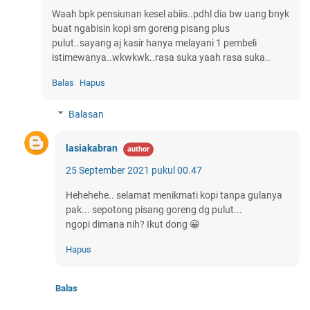
Waah bpk pensiunan kesel abiis..pdhl dia bw uang bnyk
buat ngabisin kopi sm goreng pisang plus
pulut..sayang aj kasir hanya melayani 1 pembeli
istimewanya..wkwkwk..rasa suka yaah rasa suka..
Balas
Hapus
Balasan
lasiakabran
25 September 2021 pukul 00.47
Hehehehe.. selamat menikmati kopi tanpa gulanya
pak... sepotong pisang goreng dg pulut...
ngopi dimana nih? Ikut dong 😀
Hapus
Balas