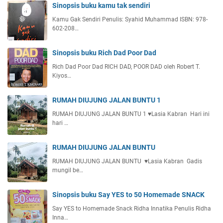
Sinopsis buku kamu tak sendiri
Kamu Gak Sendiri Penulis: Syahid Muhammad ISBN: 978-
602-208…
Sinopsis buku Rich Dad Poor Dad
Rich Dad Poor Dad RICH DAD, POOR DAD oleh Robert T.
Kiyos…
RUMAH DIUJUNG JALAN BUNTU 1
RUMAH DIUJUNG JALAN BUNTU 1 ♥️Lasia Kabran Hari ini
hari …
RUMAH DIUJUNG JALAN BUNTU
RUMAH DIUJUNG JALAN BUNTU ♥️Lasia Kabran Gadis
mungil be…
Sinopsis buku Say YES to 50 Homemade SNACK
Say YES to Homemade Snack Ridha Innatika Penulis Ridha
Inna…