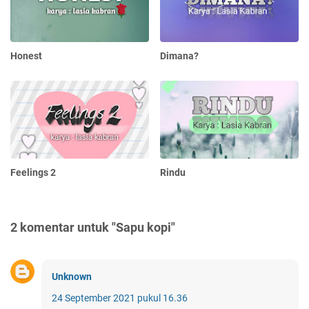
Honest
Dimana?
Feelings 2
Rindu
2 komentar untuk "Sapu kopi"
Unknown
24 September 2021 pukul 16.36