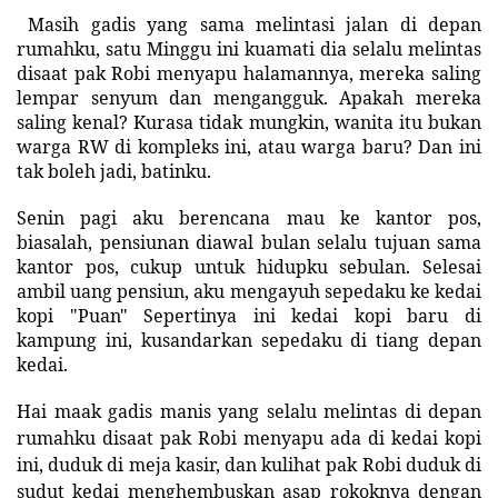
Masih gadis yang sama melintasi jalan di depan
rumahku, satu Minggu ini kuamati dia selalu melintas
disaat pak Robi menyapu halamannya, mereka saling
lempar senyum dan mengangguk. Apakah mereka
saling kenal? Kurasa tidak mungkin, wanita itu bukan
warga RW di kompleks ini, atau warga baru? Dan ini
tak boleh jadi, batinku.
Senin pagi aku berencana mau ke kantor pos,
biasalah, pensiunan diawal bulan selalu tujuan sama
kantor pos, cukup untuk hidupku sebulan. Selesai
ambil uang pensiun, aku mengayuh sepedaku ke kedai
kopi "Puan" Sepertinya ini kedai kopi baru di
kampung ini, kusandarkan sepedaku di tiang depan
kedai.
Hai maak gadis manis yang selalu melintas di depan
rumahku disaat pak Robi menyapu ada di kedai kopi
ini, duduk di meja kasir, dan kulihat pak Robi duduk di
sudut kedai menghembuskan asap rokoknya dengan