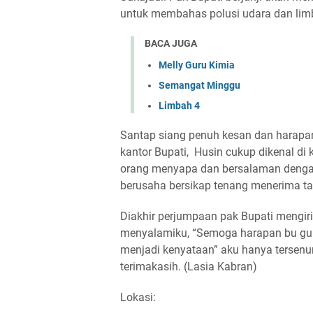
untuk membahas polusi udara dan li
BACA JUGA
Melly Guru Kimia
Semangat Minggu
Limbah 4
Santap siang penuh kesan dan harapan,
kantor Bupati, Husin cukup dikenal di 
orang menyapa dan bersalaman dengan
berusaha bersikap tenang menerima ta
Diakhir perjumpaan pak Bupati mengiri
menyalamiku, “Semoga harapan bu guru 
menjadi kenyataan” aku hanya terse
terimakasih. (Lasia Kabran)
Lokasi: