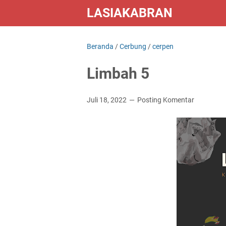
LASIAKABRAN
Beranda
/
Cerbung
/
cerpen
Limbah 5
Juli 18, 2022
Posting Komentar