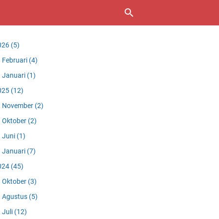
026
(5)
Februari
(4)
Januari
(1)
025
(12)
November
(2)
Oktober
(2)
Juni
(1)
Januari
(7)
024
(45)
Oktober
(3)
Agustus
(5)
Juli
(12)