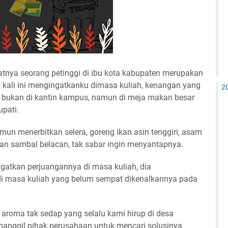
nya seorang petinggi di ibu kota kabupaten merupakan
kali ini mengingatkanku dimasa kuliah, kenangan yang
2
i, bukan di kantin kampus, namun di meja makan besar
upati.
n menerbitkan selera, goreng ikan asin tenggiri, asam
dan sambal belacan, tak sabar ingin menyantapnya.
gatkan perjuangannya di masa kuliah, dia
i masa kuliah yang belum sempat dikenalkannya pada
aroma tak sedap yang selalu kami hirup di desa
manggil pihak perusahaan untuk mencari solusinya