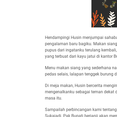
Hendampingi Husin menjumpai sahabat
pengalaman baru bagiku. Makan siang 
pupus dari ingatanku terulang kembal
yang terbuat dari kayu jatui di kantor B
Menu makan siang yang sederhana namu
pedas selais, lalapan tenggek burung 
Di meja makan, Husin bercerita mengin
mengenalkanku sebagai teman dekat d
masa itu.
Sampailah perbincangan kami tentang 
Sukajadi. Pak Bupati berjanji akan me