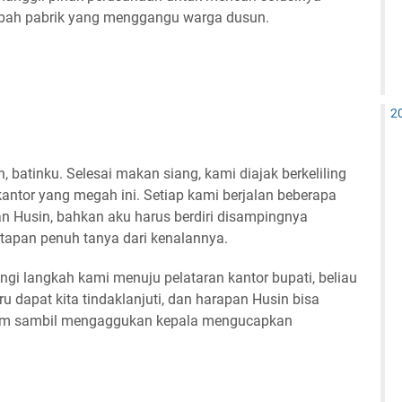
mbah pabrik yang menggangu warga dusun.
2
 batinku. Selesai makan siang, kami diajak berkeliling
kantor yang megah ini. Setiap kami berjalan beberapa
 Husin, bahkan aku harus berdiri disampingnya
tapan penuh tanya dari kenalannya.
ngi langkah kami menuju pelataran kantor bupati, beliau
dapat kita tindaklanjuti, dan harapan Husin bisa
num sambil mengaggukan kepala mengucapkan