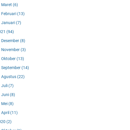
Maret
(6)
Februari
(13)
Januari
(7)
021
(94)
Desember
(8)
November
(3)
Oktober
(13)
September
(14)
Agustus
(22)
Juli
(7)
Juni
(8)
Mei
(8)
April
(11)
020
(2)