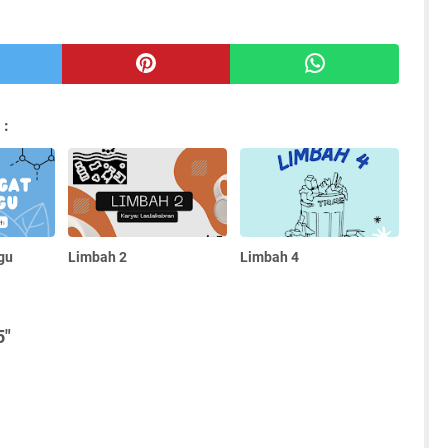
 :
gu
Limbah 2
Limbah 4
5"