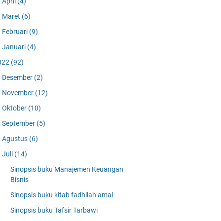
April
(4)
Maret
(6)
Februari
(9)
Januari
(4)
022
(92)
Desember
(2)
November
(12)
Oktober
(10)
September
(5)
Agustus
(6)
Juli
(14)
Sinopsis buku Manajemen Keuangan
Bisnis
Sinopsis buku kitab fadhilah amal
Sinopsis buku Tafsir Tarbawi