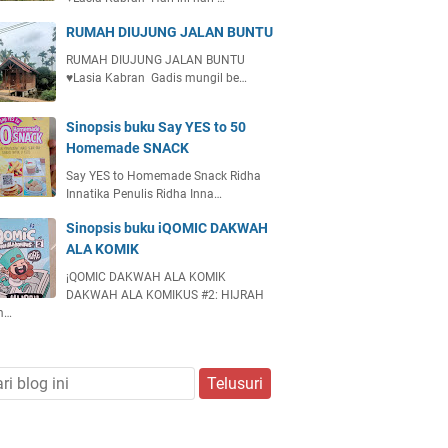
RUMAH DIUJUNG JALAN BUNTU
RUMAH DIUJUNG JALAN BUNTU
♥️Lasia Kabran Gadis mungil be…
Sinopsis buku Say YES to 50
Homemade SNACK
Say YES to Homemade Snack Ridha
Innatika Penulis Ridha Inna…
Sinopsis buku iQOMIC DAKWAH
ALA KOMIK
¡QOMIC DAKWAH ALA KOMIK
DAKWAH ALA KOMIKUS #2: HIJRAH
m…