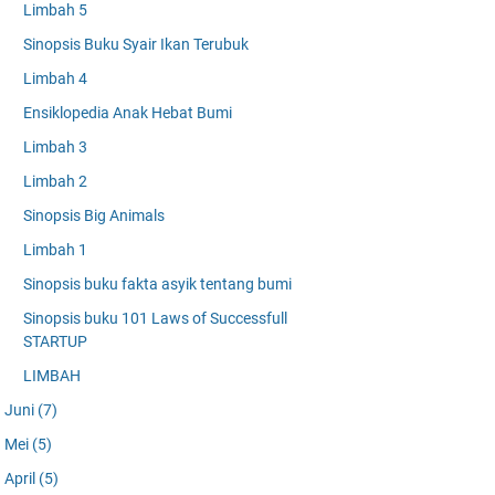
Limbah 5
Sinopsis Buku Syair Ikan Terubuk
Limbah 4
Ensiklopedia Anak Hebat Bumi
Limbah 3
Limbah 2
Sinopsis Big Animals
Limbah 1
Sinopsis buku fakta asyik tentang bumi
Sinopsis buku 101 Laws of Successfull
STARTUP
LIMBAH
Juni
(7)
Mei
(5)
April
(5)